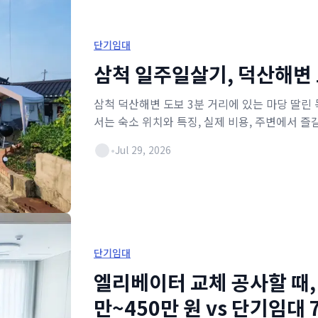
단기임대
삼척 일주일살기, 덕산해변 
삼척 덕산해변 도보 3분 거리에 있는 마당 딸린
서는 숙소 위치와 특징, 실제 비용, 주변에서 즐
•
Jul 29, 2026
단기임대
엘리베이터 교체 공사할 때, 
만~450만 원 vs 단기임대 