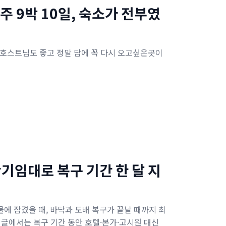
주 9박 10일, 숙소가 전부였
좋고 호스트님도 좋고 정말 담에 꼭 다시 오고싶은곳이
단기임대로 복구 기간 한 달 지
에 잠겼을 때, 바닥과 도배 복구가 끝날 때까지 최
이 글에서는 복구 기간 동안 호텔·본가·고시원 대신