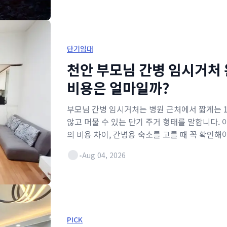
단기임대
천안 부모님 간병 임시거처 
비용은 얼마일까?
부모님 간병 임시거처는 병원 근처에서 짧게는 1
않고 머물 수 있는 단기 주거 형태를 말합니다.
의 비용 차이, 간병용 숙소를 고를 때 꼭 확인해
•
Aug 04, 2026
PICK