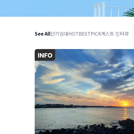
See All
단기임대
HOT
BEST
PICK
게스트 인터뷰