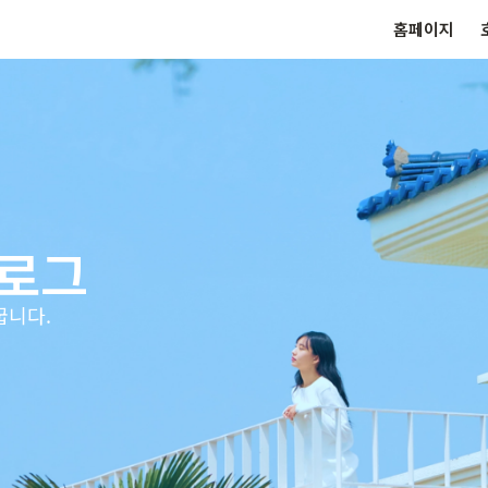
홈페이지
로그
꿉니다.