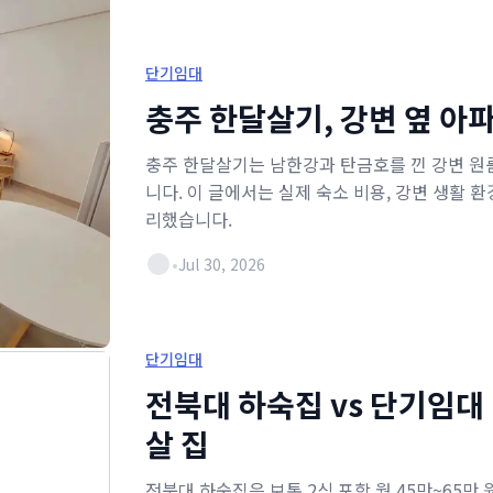
단기임대
충주 한달살기, 강변 옆 아
충주 한달살기는 남한강과 탄금호를 낀 강변 원
니다. 이 글에서는 실제 숙소 비용, 강변 생활 환
리했습니다.
•
Jul 30, 2026
단기임대
전북대 하숙집 vs 단기임대
살 집
전북대 하숙집은 보통 2식 포함 월 45만~65만 