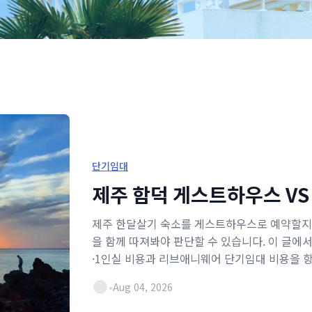
단기임대
제주 함덕 게스트하우스 V
제주 한달살기 숙소를 게스트하우스로 예약할지 
을 함께 따져봐야 판단할 수 있습니다. 이 글
·1인실 비용과 리브애니웨어 단기임대 비용을 항
까지 정리했습니다.
•
Aug 04, 2026