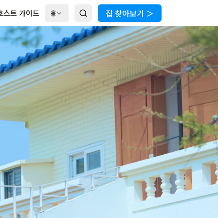
집 찾아보기 ＞
호스트 가이드
🌐